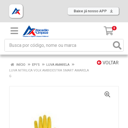
Baixe já nosso APP
0
VOLTAR
INÍCIO
EPI'S
LUVA AMARELA
LUVA NITRILICA VOLK AMBIDESTRA SMART AMARELA
G