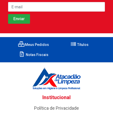
Meus Pedidos
Títulos
Notas Fiscais
Institucional
Política de Privacidade