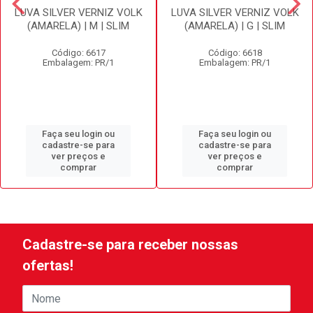
LUVA SILVER VERNIZ VOLK
LUVA SILVER VERNIZ VOLK
(AMARELA) | M | SLIM
(AMARELA) | G | SLIM
Código: 6617
Código: 6618
Embalagem: PR/1
Embalagem: PR/1
Faça seu login ou
Faça seu login ou
cadastre-se para
cadastre-se para
ver preços e
ver preços e
comprar
comprar
Cadastre-se para receber nossas
ofertas!