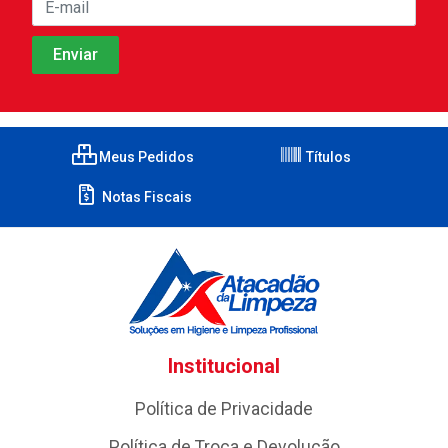
Meus Pedidos
Títulos
Notas Fiscais
Institucional
Política de Privacidade
Política de Troca e Devolução