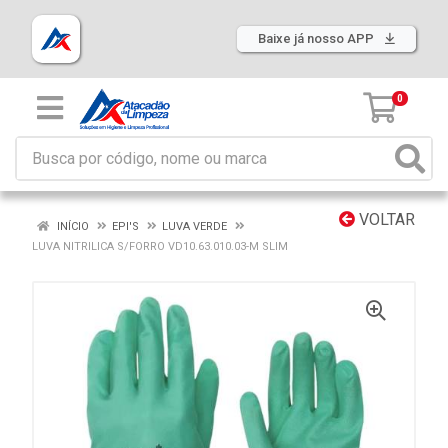
Baixe já nosso APP
0
VOLTAR
INÍCIO
EPI'S
LUVA VERDE
LUVA NITRILICA S/FORRO VD10.63.010.03-M SLIM