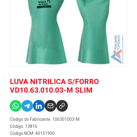
LUVA NITRILICA S/FORRO
VD10.63.010.03-M SLIM
Código do Fabricante: 106301003-M
Código: 13816
Código NCM: 40151900