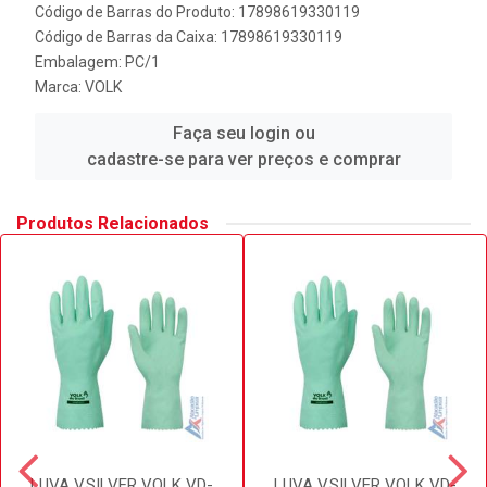
Código de Barras do Produto: 17898619330119
Código de Barras da Caixa: 17898619330119
Embalagem: PC/1
Marca:
VOLK
Faça seu login ou
cadastre-se para ver preços e comprar
Produtos Relacionados
LUVA V.SILVER VOLK VD-
LUVA V.SILVER VOLK VD-