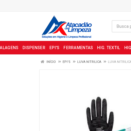
BALAGENS
DISPENSER
EPI'S
FERRAMENTAS
HIG. TEXTIL
HIG
INÍCIO
EPI'S
LUVA NITRILICA
LUVA NITRILIC