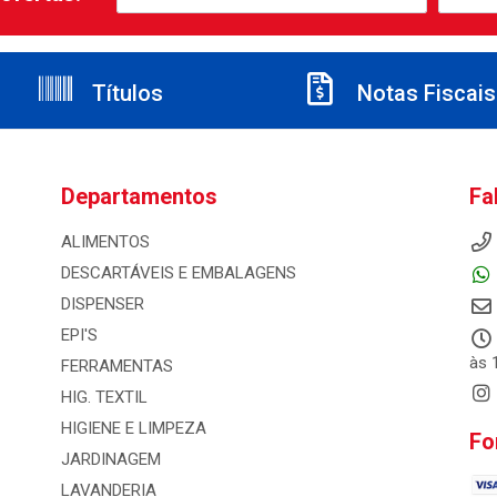
Títulos
Notas Fiscais
Departamentos
Fa
ALIMENTOS
DESCARTÁVEIS E EMBALAGENS
DISPENSER
EPI'S
às 
FERRAMENTAS
HIG. TEXTIL
HIGIENE E LIMPEZA
Fo
JARDINAGEM
LAVANDERIA