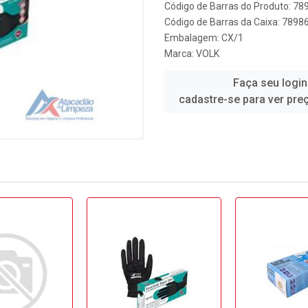
Código de Barras do Produto: 7
Código de Barras da Caixa: 789
Embalagem: CX/1
Marca:
VOLK
Faça seu login
cadastre-se para ver pre