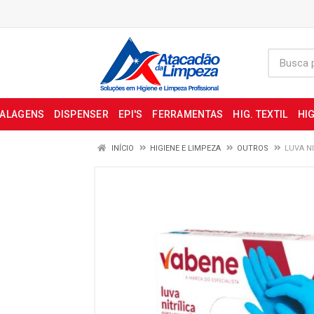
BALAGENS
DISPENSER
EPI'S
FERRAMENTAS
HIG. TEXTIL
HIG
INÍCIO
HIGIENE E LIMPEZA
OUTROS
LUVA NI