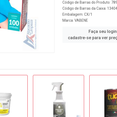
Código de Barras do Produto: 7
Código de Barras da Caixa: 1340
Embalagem: CX/1
Marca:
VABENE
Faça seu login
cadastre-se para ver pre