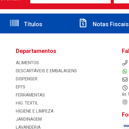
Títulos
Notas Fiscais
Departamentos
Fa
ALIMENTOS
DESCARTÁVEIS E EMBALAGENS
DISPENSER
EPI'S
às 
FERRAMENTAS
HIG. TEXTIL
HIGIENE E LIMPEZA
Fo
JARDINAGEM
LAVANDERIA