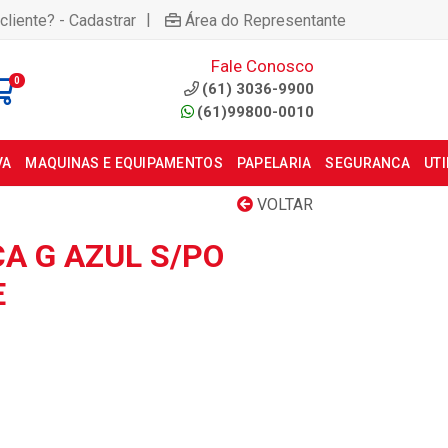
|
cliente? - Cadastrar
Área do Representante
Fale Conosco
0
(61) 3036-9900
(61)99800-0010
VA
MAQUINAS E EQUIPAMENTOS
PAPELARIA
SEGURANCA
UT
VOLTAR
CA G AZUL S/PO
E