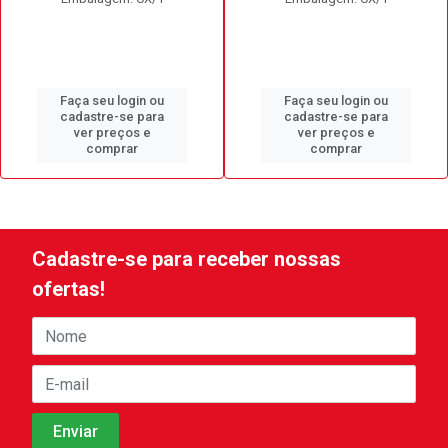
Faça seu login ou
Faça seu login ou
cadastre-se para
cadastre-se para
ver preços e
ver preços e
comprar
comprar
Cadastre-se para receber nossas
ofertas!