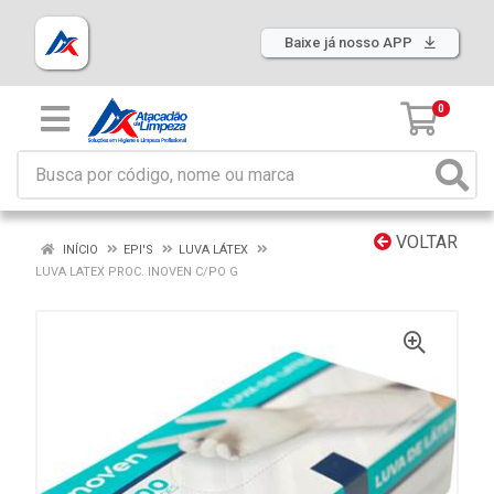
Baixe já nosso APP
0
VOLTAR
INÍCIO
EPI'S
LUVA LÁTEX
LUVA LATEX PROC. INOVEN C/PO G