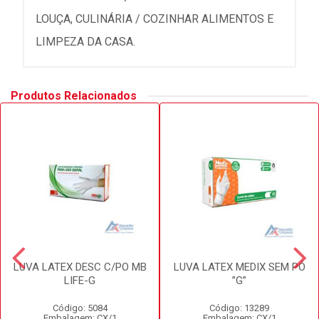
LOUÇA, CULINÁRIA / COZINHAR ALIMENTOS E
LIMPEZA DA CASA.
Produtos Relacionados
LUVA LATEX DESC C/PO MB
LUVA LATEX MEDIX SEM PÓ
LIFE-G
”G”
Código: 5084
Código: 13289
Embalagem: CX/1
Embalagem: CX/1