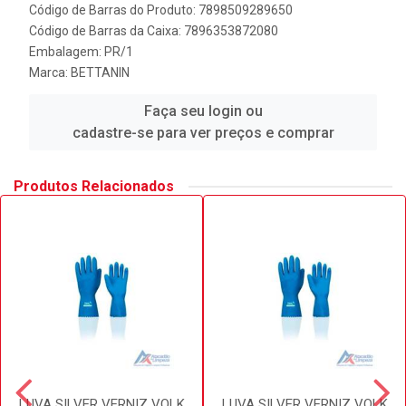
Código de Barras do Produto: 7898509289650
Código de Barras da Caixa: 7896353872080
Embalagem: PR/1
Marca:
BETTANIN
Faça seu login ou
cadastre-se para ver preços e comprar
Produtos Relacionados
LUVA SILVER VERNIZ VOLK
LUVA SILVER VERNIZ VOLK