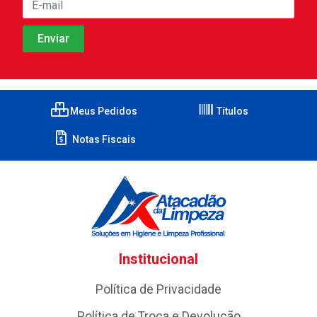
Meus Pedidos
Títulos
Notas Fiscais
Institucional
Política de Privacidade
Política de Troca e Devolução