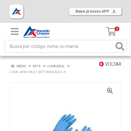
Baixe já nosso APP
0
VOLTAR
INÍCIO
EPI'S
LUVA AZUL
LUVA LATEX MULT BETTANIN AZUL-P