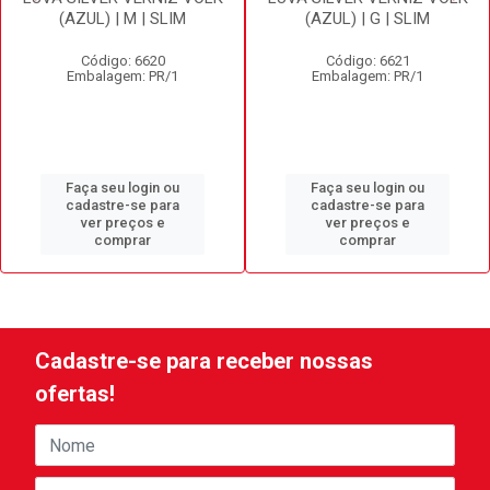
(AZUL) | M | SLIM
(AZUL) | G | SLIM
Código: 6620
Código: 6621
Embalagem: PR/1
Embalagem: PR/1
Faça seu login ou
Faça seu login ou
cadastre-se para
cadastre-se para
ver preços e
ver preços e
comprar
comprar
Cadastre-se para receber nossas
ofertas!