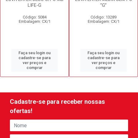
LIFE-G
”G”
Código: 5084
Código: 13289
Embalagem: CX/1
Embalagem: CX/1
Faça seu login ou
Faça seu login ou
cadastre-se para
cadastre-se para
ver preços e
ver preços e
comprar
comprar
Cadastre-se para receber nossas
ofertas!