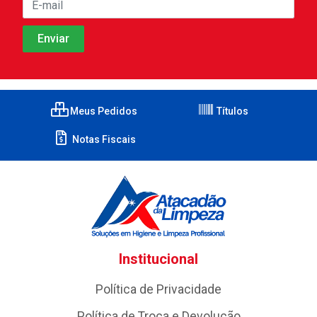
Meus Pedidos
Títulos
Notas Fiscais
Institucional
Política de Privacidade
Política de Troca e Devolução