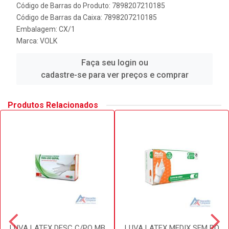
Código de Barras do Produto: 7898207210185
Código de Barras da Caixa: 7898207210185
Embalagem: CX/1
Marca:
VOLK
Faça seu login ou
cadastre-se para ver preços e comprar
Produtos Relacionados
LUVA LATEX DESC C/PO MB
LUVA LATEX MEDIX SEM PÓ