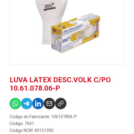
LUVA LATEX DESC.VOLK C/PO
10.61.078.06-P
Código do Fabricante: 106107806-P
Código: 7041
Código NCM: 40151900