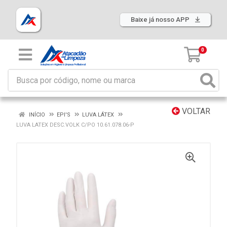
Baixe já nosso APP
0
VOLTAR
INÍCIO
EPI'S
LUVA LÁTEX
LUVA LATEX DESC.VOLK C/PO 10.61.078.06-P