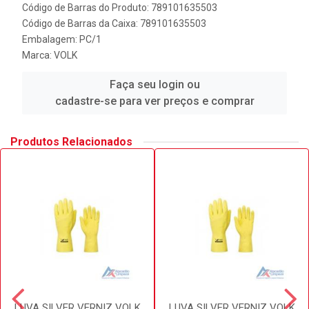
Código de Barras do Produto: 789101635503
Código de Barras da Caixa: 789101635503
Embalagem: PC/1
Marca:
VOLK
Faça seu login ou
cadastre-se para ver preços e comprar
Produtos Relacionados
LUVA SILVER VERNIZ VOLK
LUVA SILVER VERNIZ VOLK