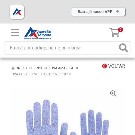
Baixe já nosso APP
0
VOLTAR
INÍCIO
EPI'S
LUVA AMARELA
LUVA CORTE III VOLK AZ-10.16.355.02-M