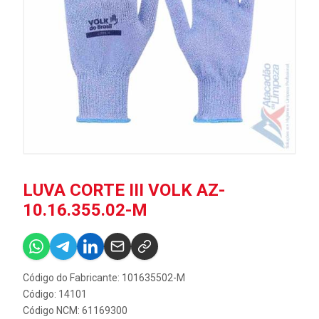
LUVA CORTE III VOLK AZ-
10.16.355.02-M
Código do Fabricante: 101635502-M
Código: 14101
Código NCM: 61169300