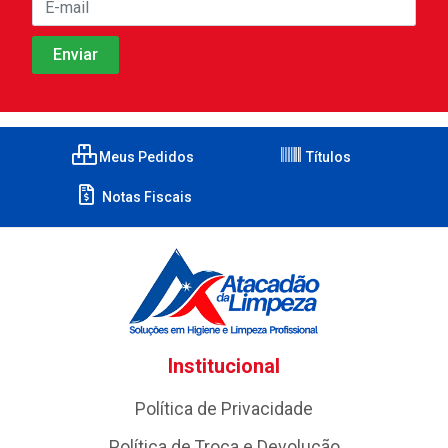
Meus Pedidos
Títulos
Notas Fiscais
Institucional
Política de Privacidade
Política de Troca e Devolução