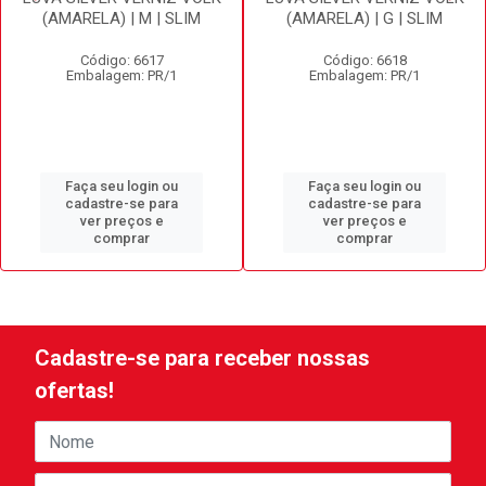
(AMARELA) | M | SLIM
(AMARELA) | G | SLIM
Código: 6617
Código: 6618
Embalagem: PR/1
Embalagem: PR/1
Faça seu login ou
Faça seu login ou
cadastre-se para
cadastre-se para
ver preços e
ver preços e
comprar
comprar
Cadastre-se para receber nossas
ofertas!