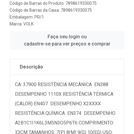
Código de Barras do Produto: 7898619330075
Código de Barras da Caixa: 7898619330075
Embalagem: PR/1
Marca:
VOLK
Faça seu login ou
cadastre-se para ver preços e comprar
Descrição
CA: 37900 RESISTÊNCIA MECÂNICA  EN388 
DESEMPENHO 1110X RESISTÊNCIA TÉRMICA
(CALOR) EN407  DESEMPENHO X2XXXX
RESISTÊNCIA QUÍMICA  EN374  DESEMPENHO
A2B1C1I1K6L3M5N3O5P6T6 COMPRIMENTO:
33CM TAMANHOS: 7(P) 8(M) 9(G) 10(EG) USO: