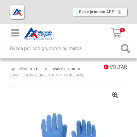
Baixe já nosso APP
0
VOLTAR
INÍCIO
EPI'S
LUVAS BICOLOR
LUVA BICOLOR NEOPREN SLIM 10.83.018.30-M