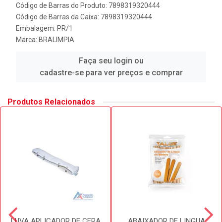
Código de Barras do Produto: 7898319320444
Código de Barras da Caixa: 7898319320444
Embalagem: PR/1
Marca:
BRALIMPIA
Faça seu login ou
cadastre-se para ver preços e comprar
Produtos Relacionados
LUVA APLICADOR DE CERA
ABAIXADOR DE LINGUA