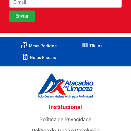
Meus Pedidos
Títulos
Notas Fiscais
Institucional
Política de Privacidade
Política de Troca e Devolução