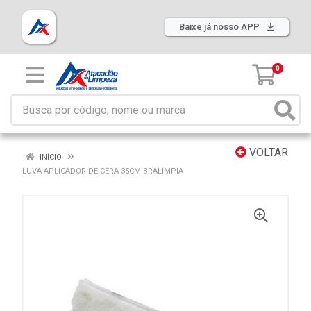
Baixe já nosso APP
0
VOLTAR
INÍCIO
LUVA APLICADOR DE CERA 35CM BRALIMPIA