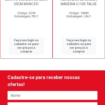
35CM MVAC351
MADEIRA C/100 TALGE
Código: 2294
Código: 10840
Embalagem: PR/1
Embalagem: UN/1
Faça seu login ou
Faça seu login ou
cadastre-se para
cadastre-se para
ver preços e
ver preços e
comprar
comprar
Cadastre-se para receber nossas
ofertas!