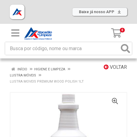
Baixe já nosso APP
0
VOLTAR
INÍCIO
HIGIENE E LIMPEZA
LUSTRA MÓVEIS
LUSTRA MOVEIS PREMIUM WOOD POLISH 1LT