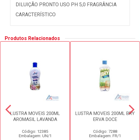
DILUIÇÃO PRONTO USO PH 5,0 FRAGRÂNCIA
CARACTERÍSTICO
Produtos Relacionados
LUSTRA MOVEIS 200ML
LUSTRA MOVEIS 200ML BRY
AROMASIL LAVANDA
ERVA DOCE
Código: 12385
Código: 7288
Embalagem: UN/1
Embalagem: FR/1