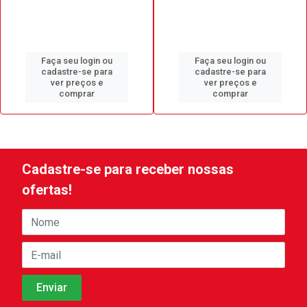
Faça seu login ou
Faça seu login ou
cadastre-se para
cadastre-se para
ver preços e
ver preços e
comprar
comprar
Cadastre-se para receber nossas
ofertas!