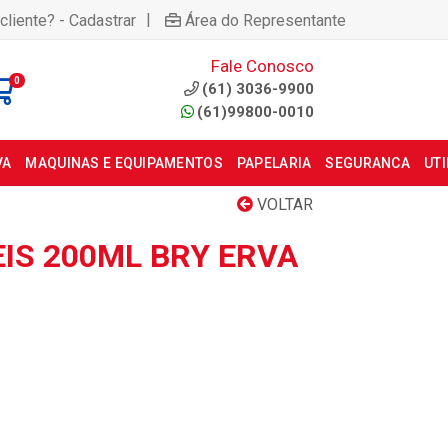
|
cliente? - Cadastrar
Área do Representante
Fale Conosco
0
(61) 3036-9900
(61)99800-0010
VA
MAQUINAS E EQUIPAMENTOS
PAPELARIA
SEGURANCA
UT
VOLTAR
IS 200ML BRY ERVA