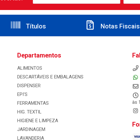
Títulos
Notas Fiscais
Departamentos
Fa
ALIMENTOS
DESCARTÁVEIS E EMBALAGENS
DISPENSER
EPI'S
às 
FERRAMENTAS
HIG. TEXTIL
HIGIENE E LIMPEZA
Fo
JARDINAGEM
LAVANDERIA