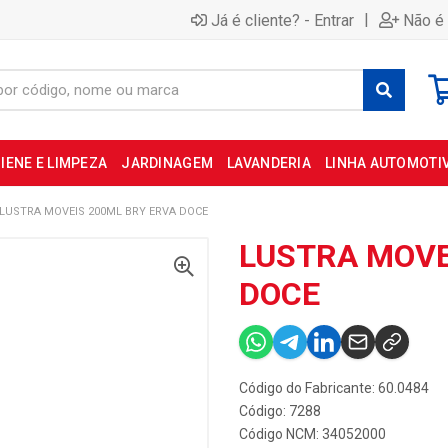
|
Já é cliente? - Entrar
Não é 
IENE E LIMPEZA
JARDINAGEM
LAVANDERIA
LINHA AUTOMOTI
LUSTRA MOVEIS 200ML BRY ERVA DOCE
LUSTRA MOVE
DOCE
Código do Fabricante: 60.0484
Código: 7288
Código NCM: 34052000