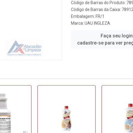
Código de Barras do Produto: 7
Código de Barras da Caixa: 789
Embalagem: FR/1
Marca:
UAU INGLEZA
Faça seu login
cadastre-se para ver pre