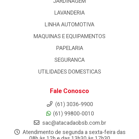
JARDINAGEM
LAVANDERIA
LINHA AUTOMOTIVA
MAQUINAS E EQUIPAMENTOS
PAPELARIA
SEGURANCA
UTILIDADES DOMESTICAS
Fale Conosco
(61) 3036-9900
(61) 99800-0010
sac@atacadaobsb.com.br
Atendimento de segunda a sexta-feira das
08h às 12h e das 13h30 às 17h30