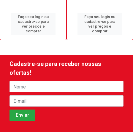
Faça seu login ou
Faça seu login ou
cadastre-se para
cadastre-se para
ver preços e
ver preços e
comprar
comprar
Cadastre-se para receber nossas
ofertas!