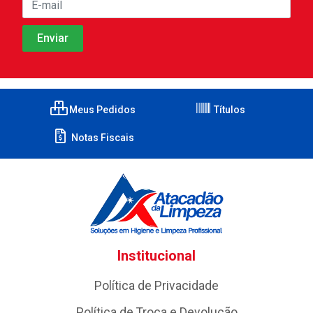
Meus Pedidos
Títulos
Notas Fiscais
Institucional
Política de Privacidade
Política de Troca e Devolução