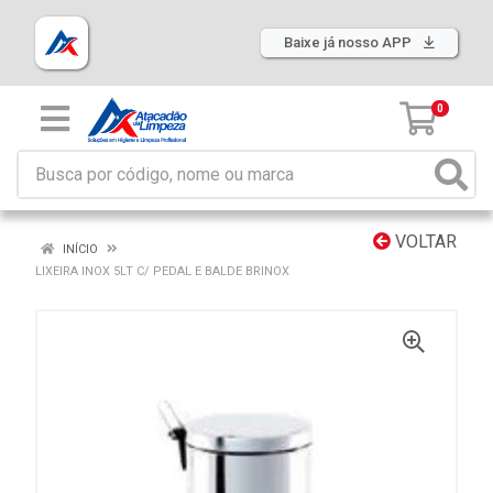
Baixe já nosso APP
0
VOLTAR
INÍCIO
LIXEIRA INOX 5LT C/ PEDAL E BALDE BRINOX