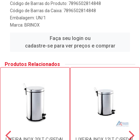
Código de Barras do Produto: 7896502814848
Código de Barras da Caixa: 7896502814848
Embalagem: UN/1
Marca:
BRINOX
Faça seu login ou
cadastre-se para ver preços e comprar
Produtos Relacionados
LIXEIRA INOX 20LT C/PEDAL
LIXEIRA INOX 12LT C/PEDAL