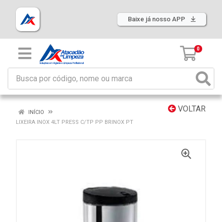
Baixe já nosso APP
0
VOLTAR
INÍCIO
LIXEIRA INOX 4LT PRESS C/TP PP BRINOX PT