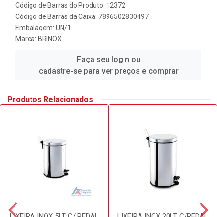
Código de Barras do Produto: 12372
Código de Barras da Caixa: 7896502830497
Embalagem: UN/1
Marca:
BRINOX
Faça seu login ou
cadastre-se para ver preços e comprar
Produtos Relacionados
LIXEIRA INOX 5LT C/ PEDAL
LIXEIRA INOX 20LT C/PEDAL