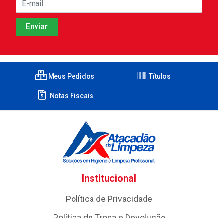
Meus Pedidos
Títulos
Notas Fiscais
Institucional
Política de Privacidade
Política de Troca e Devolução