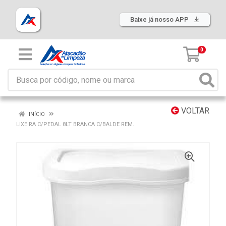
Baixe já nosso APP
0
VOLTAR
INÍCIO
LIXEIRA C/PEDAL 8LT BRANCA C/BALDE REM.