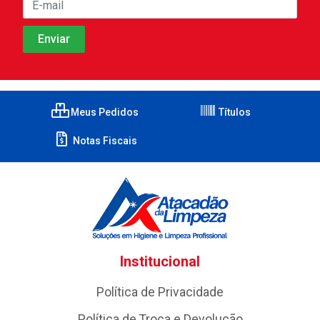
Meus Pedidos
Títulos
Notas Fiscais
Institucional
Política de Privacidade
Política de Troca e Devolução