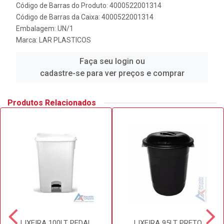
Código de Barras do Produto: 4000522001314
Código de Barras da Caixa: 4000522001314
Embalagem: UN/1
Marca:
LAR PLASTICOS
Faça seu login ou
cadastre-se para ver preços e comprar
Produtos Relacionados
LIXEIRA 100LT PEDAL
LIXEIRA 95LT PRETO