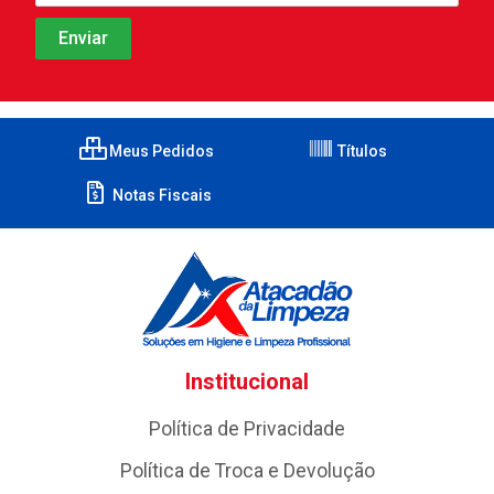
Meus Pedidos
Títulos
Notas Fiscais
Institucional
Política de Privacidade
Política de Troca e Devolução