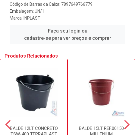
Código de Barras da Caixa: 7897649766779
Embalagem: UN/1
Marca:
INPLAST
Faça seu login ou
cadastre-se para ver preços e comprar
Produtos Relacionados
BALDE 12LT CONCRETO
BALDE 15LT REF.00150
TSW-400 TERRAPLAST
MILLENIUM