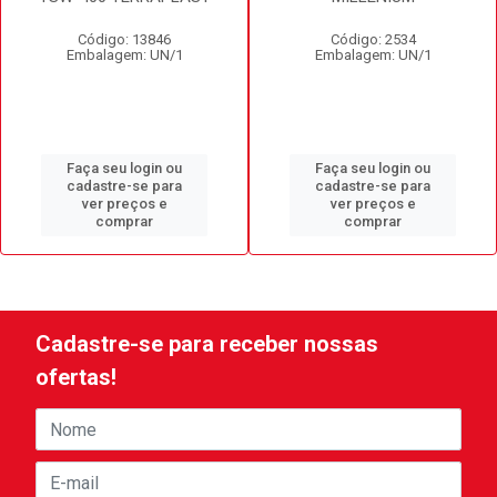
Código: 13846
Código: 2534
Embalagem: UN/1
Embalagem: UN/1
Faça seu login ou
Faça seu login ou
cadastre-se para
cadastre-se para
ver preços e
ver preços e
comprar
comprar
Cadastre-se para receber nossas
ofertas!