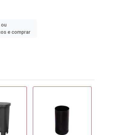
 ou
ços e comprar