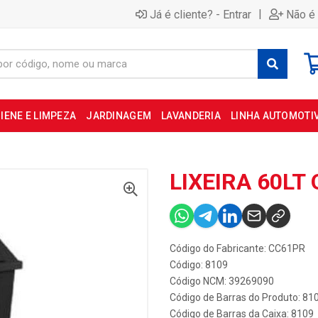
|
Já é cliente? - Entrar
Não é 
IENE E LIMPEZA
JARDINAGEM
LAVANDERIA
LINHA AUTOMOTI
LIXEIRA 60LT
Código do Fabricante: CC61PR
Código: 8109
Código NCM: 39269090
Código de Barras do Produto: 81
Código de Barras da Caixa: 8109