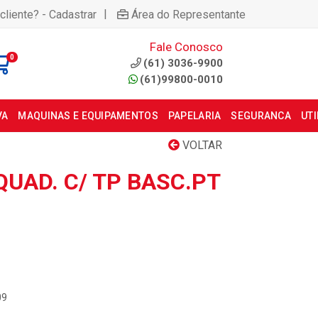
|
cliente? - Cadastrar
Área do Representante
Fale Conosco
0
(61) 3036-9900
(61)99800-0010
VA
MAQUINAS E EQUIPAMENTOS
PAPELARIA
SEGURANCA
UT
VOLTAR
 QUAD. C/ TP BASC.PT
09