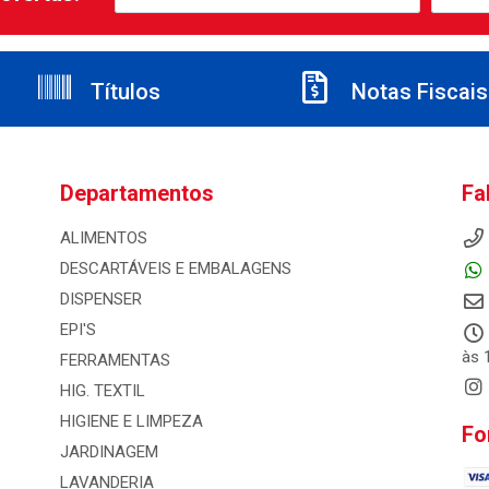
Títulos
Notas Fiscais
Departamentos
Fa
ALIMENTOS
DESCARTÁVEIS E EMBALAGENS
DISPENSER
EPI'S
às 
FERRAMENTAS
HIG. TEXTIL
HIGIENE E LIMPEZA
Fo
JARDINAGEM
LAVANDERIA