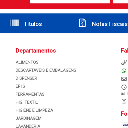
Títulos
Notas Fiscais
Departamentos
Fa
ALIMENTOS
DESCARTÁVEIS E EMBALAGENS
DISPENSER
EPI'S
às 
FERRAMENTAS
HIG. TEXTIL
HIGIENE E LIMPEZA
Fo
JARDINAGEM
LAVANDERIA