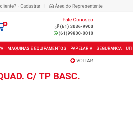
|
cliente? - Cadastrar
Área do Representante
Fale Conosco
0
(61) 3036-9900
(61)99800-0010
VA
MAQUINAS E EQUIPAMENTOS
PAPELARIA
SEGURANCA
UT
VOLTAR
QUAD. C/ TP BASC.