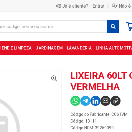
|
Já é cliente? - Entrar
Não é 
IENE E LIMPEZA
JARDINAGEM
LAVANDERIA
LINHA AUTOMOTI
LIXEIRA 60LT 
VERMELHA
Código do Fabricante: CC61VM
Código: 13111
Código NCM: 39269090