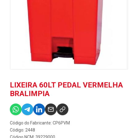
LIXEIRA 60LT PEDAL VERMELHA
BRALIMPIA
Código do Fabricante: CP6PVM
Código: 2448
Código NCM: 39229000