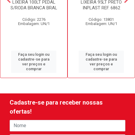
LIXEIRA 100LT PEDAL
LIXEIRA 95LT PRETO
S/RODA BRANCA BRAL
INPLAST REF. 6862
Código: 2276
Código: 13801
Embalagem: UN/1
Embalagem: UN/1
Faça seu login ou
Faça seu login ou
cadastre-se para
cadastre-se para
ver preços e
ver preços e
comprar
comprar
Cadastre-se para receber nossas
ofertas!