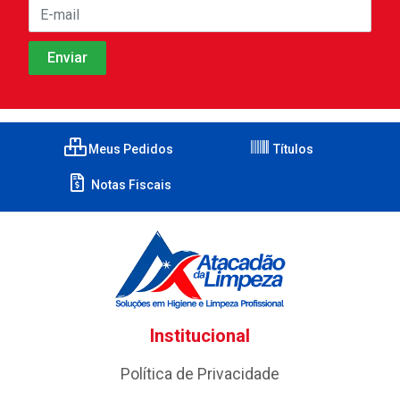
Meus Pedidos
Títulos
Notas Fiscais
Institucional
Política de Privacidade