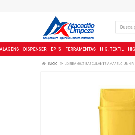
BALAGENS
DISPENSER
EPI'S
FERRAMENTAS
HIG. TEXTIL
HIG
INÍCIO
LIXEIRA 60LT BASCULANTE AMARELO UNNIR