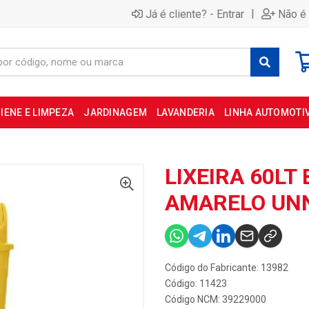
|
Já é cliente? - Entrar
Não é 
IENE E LIMPEZA
JARDINAGEM
LAVANDERIA
LINHA AUTOMOTI
LIXEIRA 60L
AMARELO UN
Código do Fabricante: 13982
Código: 11423
Código NCM: 39229000