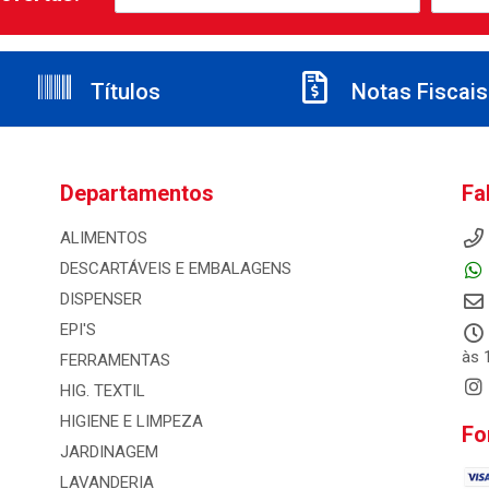
Títulos
Notas Fiscais
Departamentos
Fa
ALIMENTOS
DESCARTÁVEIS E EMBALAGENS
DISPENSER
EPI'S
às 
FERRAMENTAS
HIG. TEXTIL
HIGIENE E LIMPEZA
Fo
JARDINAGEM
LAVANDERIA