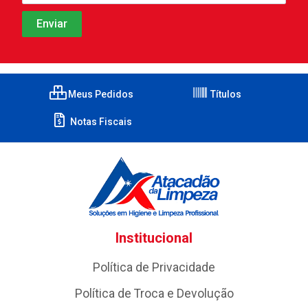
Meus Pedidos
Títulos
Notas Fiscais
Institucional
Política de Privacidade
Política de Troca e Devolução