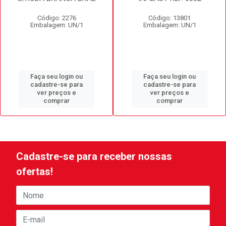
Código: 2276
Código: 13801
Embalagem: UN/1
Embalagem: UN/1
Faça seu login ou
Faça seu login ou
cadastre-se para
cadastre-se para
ver preços e
ver preços e
comprar
comprar
Cadastre-se para receber nossas
ofertas!