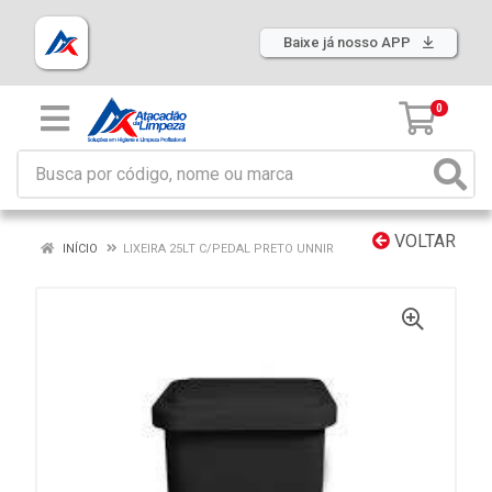
Baixe já nosso APP
0
VOLTAR
INÍCIO
LIXEIRA 25LT C/PEDAL PRETO UNNIR