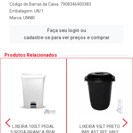
Código de Barras da Caixa: 7908346400383
Embalagem: UN/1
Marca:
UNNIR
Faça seu login ou
cadastre-se para ver preços e comprar
Produtos Relacionados
LIXEIRA 100LT PEDAL
LIXEIRA 95LT PRETO
S/RODA BRANCA BRAL
INPLAST REF. 6862