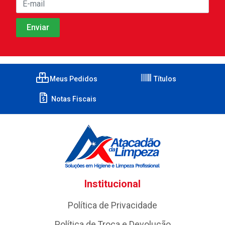
Meus Pedidos
Títulos
Notas Fiscais
Institucional
Política de Privacidade
Política de Troca e Devolução