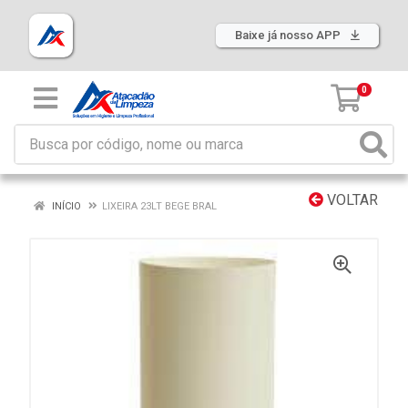
Baixe já nosso APP
0
VOLTAR
INÍCIO
LIXEIRA 23LT BEGE BRAL