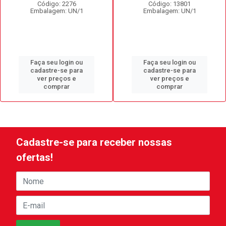
Código: 2276
Código: 13801
Embalagem: UN/1
Embalagem: UN/1
Faça seu login ou
Faça seu login ou
cadastre-se para
cadastre-se para
ver preços e
ver preços e
comprar
comprar
Cadastre-se para receber nossas
ofertas!