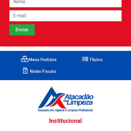
Meus Pedidos
Títulos
Notas Fiscais
Institucional