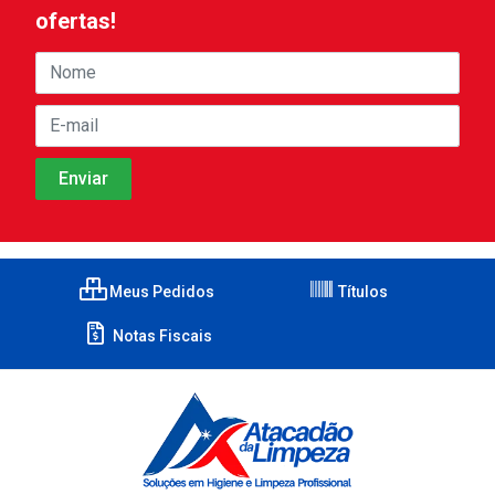
ofertas!
Meus Pedidos
Títulos
Notas Fiscais