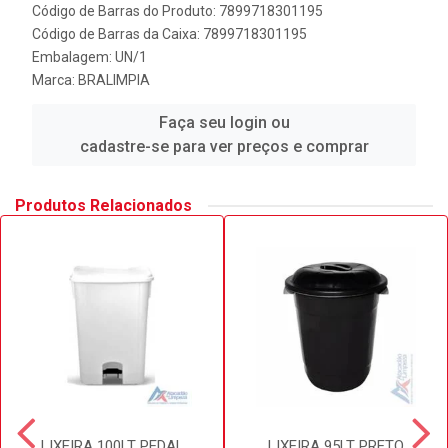
Código de Barras do Produto: 7899718301195
Código de Barras da Caixa: 7899718301195
Embalagem: UN/1
Marca:
BRALIMPIA
Faça seu login ou
cadastre-se para ver preços e comprar
Produtos Relacionados
LIXEIRA 100LT PEDAL
LIXEIRA 95LT PRETO