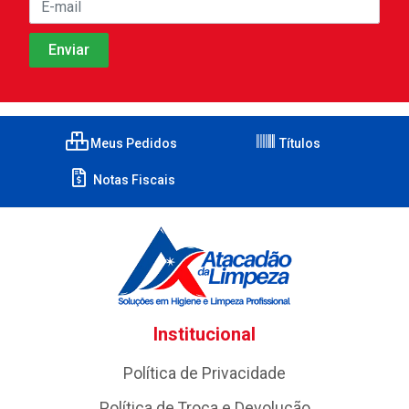
Meus Pedidos
Títulos
Notas Fiscais
Institucional
Política de Privacidade
Política de Troca e Devolução