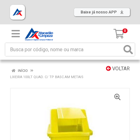
Baixe já nosso APP
0
VOLTAR
INÍCIO
LIXEIRA 100LT QUAD. C/ TP BASC.AM METAIS