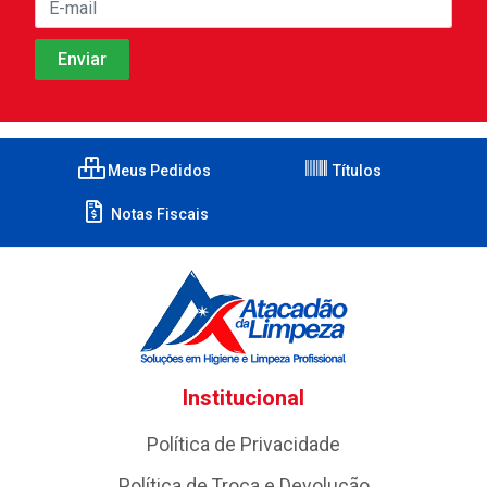
Meus Pedidos
Títulos
Notas Fiscais
Institucional
Política de Privacidade
Política de Troca e Devolução