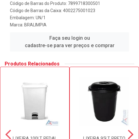
Código de Barras do Produto: 7899718300501
Código de Barras da Caixa: 4002275001023
Embalagem: UN/1
Marca:
BRALIMPIA
Faça seu login ou
cadastre-se para ver preços e comprar
Produtos Relacionados
LIXEIRA 100LT PEDAL
LIXEIRA 95LT PRETO