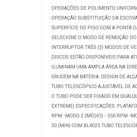
OPERAÇÕES DE POLIMENTO UNIFORME
OPERAÇÃO SUBSTITUIÇÃO DA ESCOVA
SUPERFÍCIE DO PISO COM A PONTA D
SELECIONE O MODO DE REMOÇÃO DO A
INTERRUPTOR TRÊS (3) MODOS DE V
DISCOS ESTÃO DISPONÍVEIS PARA A
ILUMINAM UMA AMPLA ÁREA NA DIRE
GRUDEM NA BATERIA. DESIGN DE AL
TUBO TELESCÓPICO AJUSTÁVEL DE ACO
O TUBO PODE SER FIXADO EM QUALQ
EXTREME) ESPECIFICAÇÕES: PLATAFOR
RPM -MODO 2 (MÉDIO) - 350 RPM -MO
30 (MIN) COM BL4025 TUBO TELESCÓPIC