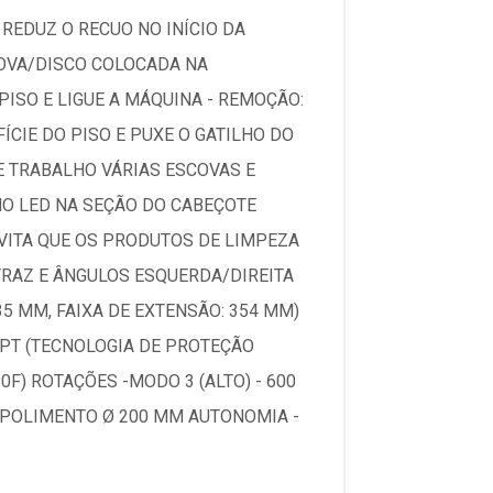
REDUZ O RECUO NO INÍCIO DA
COVA/DISCO COLOCADA NA
PISO E LIGUE A MÁQUINA - REMOÇÃO:
CIE DO PISO E PUXE O GATILHO DO
E TRABALHO VÁRIAS ESCOVAS E
HO LED NA SEÇÃO DO CABEÇOTE
VITA QUE OS PRODUTOS DE LIMPEZA
TRAZ E ÂNGULOS ESQUERDA/DIREITA
35 MM, FAIXA DE EXTENSÃO: 354 MM)
XPT (TECNOLOGIA DE PROTEÇÃO
F) ROTAÇÕES -MODO 3 (ALTO) - 600
 - POLIMENTO Ø 200 MM AUTONOMIA -