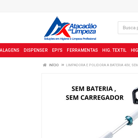
BALAGENS
DISPENSER
EPI'S
FERRAMENTAS
HIG. TEXTIL
HIG
INÍCIO
LIMPADORA E POLIDORA A BATERIA 40V, SE