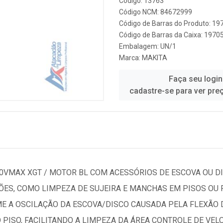
Código: 13763
Código NCM: 84672999
Código de Barras do Produto: 1
Código de Barras da Caixa: 197
Embalagem: UN/1
Marca:
MAKITA
Faça seu login
cadastre-se para ver pre
40VMAX XGT / MOTOR BL COM ACESSÓRIOS DE ESCOVA OU D
ÕES, COMO LIMPEZA DE SUJEIRA E MANCHAS EM PISOS OU
ME A OSCILAÇÃO DA ESCOVA/DISCO CAUSADA PELA FLEXÃO 
 PISO, FACILITANDO A LIMPEZA DA ÁREA CONTROLE DE VE