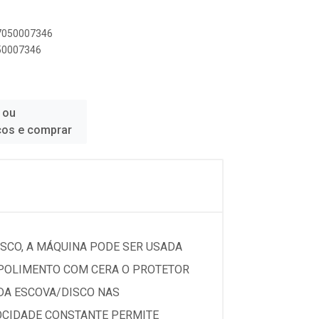
97050007346
050007346
 ou
ços e comprar
ISCO, A MÁQUINA PODE SER USADA
 POLIMENTO COM CERA O PROTETOR
DA ESCOVA/DISCO NAS
LOCIDADE CONSTANTE PERMITE