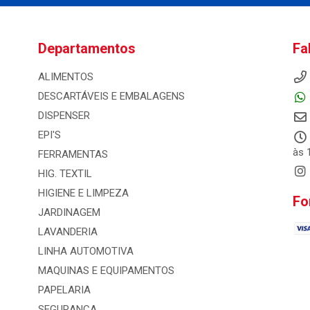
Departamentos
Fa
ALIMENTOS
DESCARTÁVEIS E EMBALAGENS
DISPENSER
EPI'S
às 
FERRAMENTAS
HIG. TEXTIL
HIGIENE E LIMPEZA
Fo
JARDINAGEM
LAVANDERIA
LINHA AUTOMOTIVA
MAQUINAS E EQUIPAMENTOS
PAPELARIA
SEGURANCA