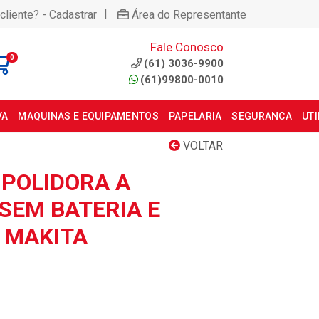
|
cliente? - Cadastrar
Área do Representante
Fale Conosco
0
(61) 3036-9900
(61)99800-0010
VA
MAQUINAS E EQUIPAMENTOS
PAPELARIA
SEGURANCA
UT
VOLTAR
 POLIDORA A
 SEM BATERIA E
 MAKITA