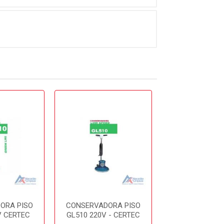
ORA PISO
CONSERVADORA PISO
CONSERVADOR
V CERTEC
GL510 220V - CERTEC
GL350 220V 