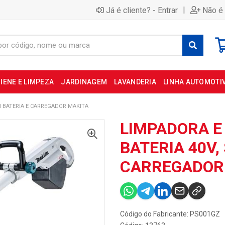
|
Já é cliente? - Entrar
Não é 
IENE E LIMPEZA
JARDINAGEM
LAVANDERIA
LINHA AUTOMOTI
M BATERIA E CARREGADOR MAKITA
LIMPADORA E
BATERIA 40V,
CARREGADOR
Código do Fabricante: PS001GZ