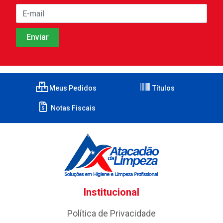
Meus Pedidos
Títulos
Notas Fiscais
Institucional
Política de Privacidade