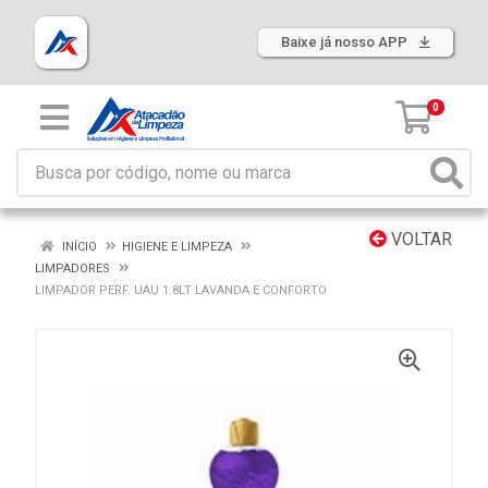
Baixe já nosso APP
0
VOLTAR
INÍCIO
HIGIENE E LIMPEZA
LIMPADORES
LIMPADOR PERF. UAU 1.8LT LAVANDA E CONFORTO