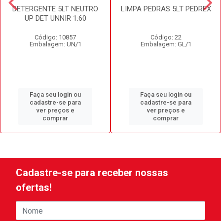
DETERGENTE 5LT NEUTRO
LIMPA PEDRAS 5LT PEDREX
UP DET UNNIR 1:60
Código: 10857
Código: 22
Embalagem: UN/1
Embalagem: GL/1
Faça seu login ou
Faça seu login ou
cadastre-se para
cadastre-se para
ver preços e
ver preços e
comprar
comprar
Cadastre-se para receber nossas
ofertas!