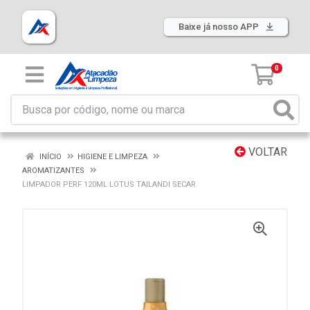
Baixe já nosso APP
0
VOLTAR
INÍCIO
HIGIENE E LIMPEZA
AROMATIZANTES
LIMPADOR PERF 120ML LOTUS TAILANDI SECAR