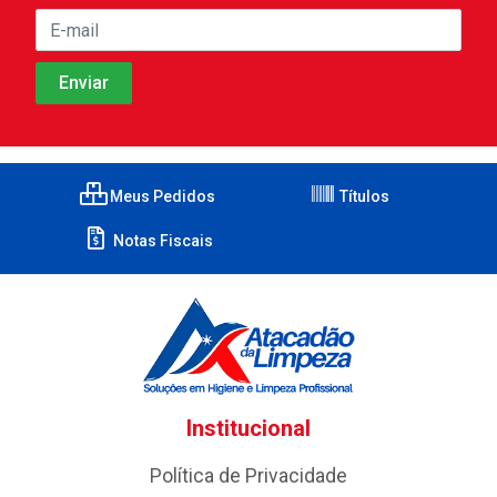
Meus Pedidos
Títulos
Notas Fiscais
Institucional
Política de Privacidade