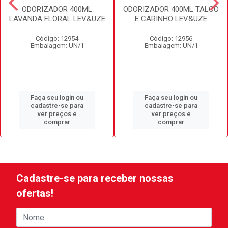
ODORIZADOR 400ML
ODORIZADOR 400ML TALCO
LAVANDA FLORAL LEV&UZE
E CARINHO LEV&UZE
Código: 12954
Código: 12956
Embalagem: UN/1
Embalagem: UN/1
Faça seu login ou
Faça seu login ou
cadastre-se para
cadastre-se para
ver preços e
ver preços e
comprar
comprar
Cadastre-se para receber nossas
ofertas!