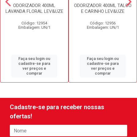
ODORIZADOR 400ML
ODORIZADOR 400ML TALCO
LAVANDA FLORAL LEV&UZE
E CARINHO LEV&UZE
Código: 12954
Código: 12956
Embalagem: UN/1
Embalagem: UN/1
Faça seu login ou
Faça seu login ou
cadastre-se para
cadastre-se para
ver preços e
ver preços e
comprar
comprar
Cadastre-se para receber nossas
ofertas!