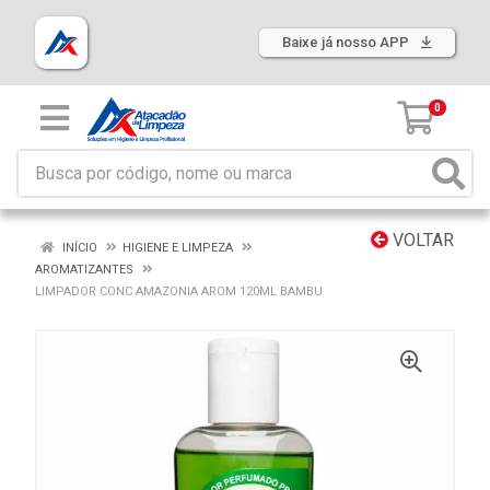
Baixe já nosso APP
0
VOLTAR
INÍCIO
HIGIENE E LIMPEZA
AROMATIZANTES
LIMPADOR CONC AMAZONIA AROM 120ML BAMBU