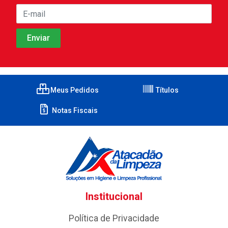
Meus Pedidos
Títulos
Notas Fiscais
Institucional
Política de Privacidade