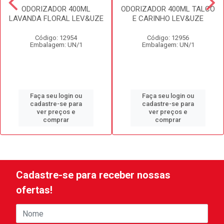
ODORIZADOR 400ML
ODORIZADOR 400ML TALCO
LAVANDA FLORAL LEV&UZE
E CARINHO LEV&UZE
Código: 12954
Código: 12956
Embalagem: UN/1
Embalagem: UN/1
Faça seu login ou
Faça seu login ou
cadastre-se para
cadastre-se para
ver preços e
ver preços e
comprar
comprar
Cadastre-se para receber nossas
ofertas!