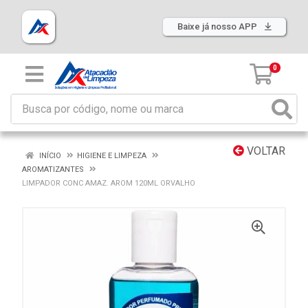
Baixe já nosso APP
0
VOLTAR
INÍCIO
HIGIENE E LIMPEZA
AROMATIZANTES
LIMPADOR CONC AMAZ. AROM 120ML ORVALHO