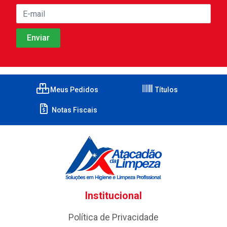
Meus Pedidos
Títulos
Notas Fiscais
Institucional
Política de Privacidade