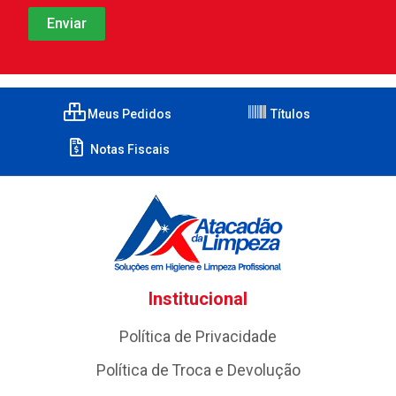
Meus Pedidos
Títulos
Notas Fiscais
Institucional
Política de Privacidade
Política de Troca e Devolução