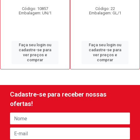
Código: 10857
Código: 22
Embalagem: UN/1
Embalagem: GL/1
Faça seu login ou
Faça seu login ou
cadastre-se para
cadastre-se para
ver preços e
ver preços e
comprar
comprar
Cadastre-se para receber nossas
ofertas!