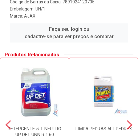
Código de Barras da Caixa: 7891024120705
Embalagem: UN/1
Marca:
AJAX
Faça seu login ou
cadastre-se para ver preços e comprar
Produtos Relacionados
DETERGENTE 5LT NEUTRO
LIMPA PEDRAS 5LT PEDREX
UP DET UNNIR 1:60