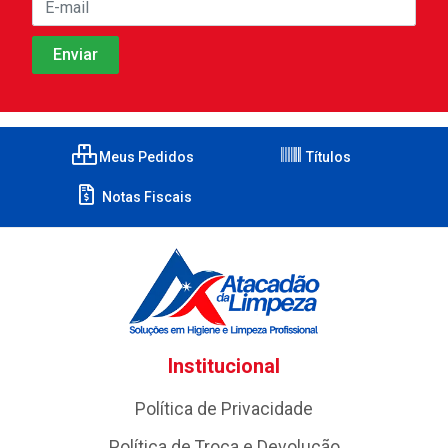
Meus Pedidos
Títulos
Notas Fiscais
Institucional
Política de Privacidade
Política de Troca e Devolução