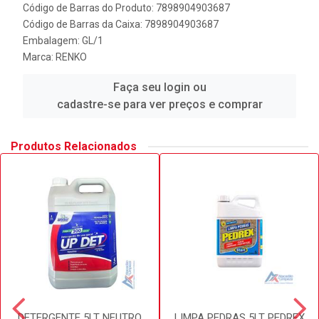
Código de Barras do Produto: 7898904903687
Código de Barras da Caixa: 7898904903687
Embalagem: GL/1
Marca:
RENKO
Faça seu login ou
cadastre-se para ver preços e comprar
Produtos Relacionados
DETERGENTE 5LT NEUTRO
LIMPA PEDRAS 5LT PEDREX