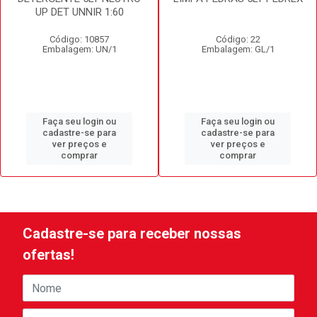
UP DET UNNIR 1:60
Código: 10857
Código: 22
Embalagem: UN/1
Embalagem: GL/1
Faça seu login ou
Faça seu login ou
cadastre-se para
cadastre-se para
ver preços e
ver preços e
comprar
comprar
Cadastre-se para receber nossas
ofertas!