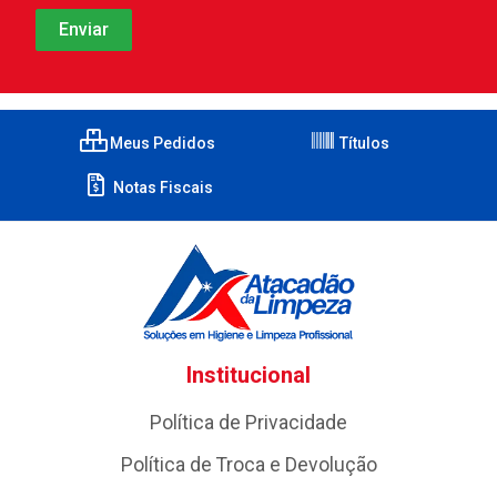
Meus Pedidos
Títulos
Notas Fiscais
Institucional
Política de Privacidade
Política de Troca e Devolução