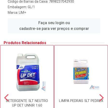
Código de Barras da Caixa: 7898237042930
Embalagem: GL/1
Marca:
LIM+
Faça seu login ou
cadastre-se para ver preços e comprar
Produtos Relacionados
DETERGENTE 5LT NEUTRO
LIMPA PEDRAS 5LT PEDREX
UP DET UNNIR 1:60