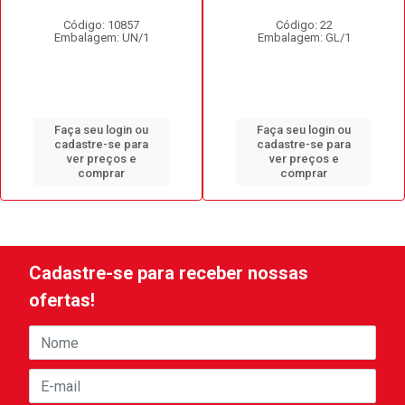
Código: 10857
Código: 22
Embalagem: UN/1
Embalagem: GL/1
Faça seu login ou
Faça seu login ou
cadastre-se para
cadastre-se para
ver preços e
ver preços e
comprar
comprar
Cadastre-se para receber nossas
ofertas!