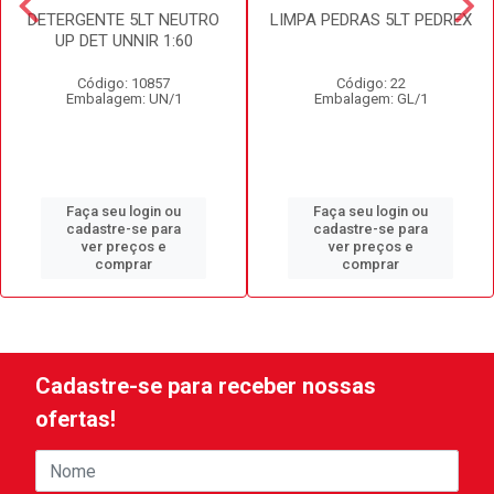
DETERGENTE 5LT NEUTRO
LIMPA PEDRAS 5LT PEDREX
UP DET UNNIR 1:60
Código: 10857
Código: 22
Embalagem: UN/1
Embalagem: GL/1
Faça seu login ou
Faça seu login ou
cadastre-se para
cadastre-se para
ver preços e
ver preços e
comprar
comprar
Cadastre-se para receber nossas
ofertas!