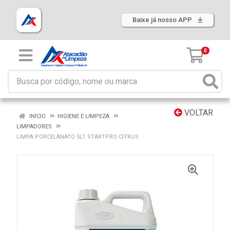
Baixe já nosso APP
0
VOLTAR
INÍCIO
HIGIENE E LIMPEZA
LIMPADORES
LIMPA PORCELANATO 5LT STARTPRO CITRUS