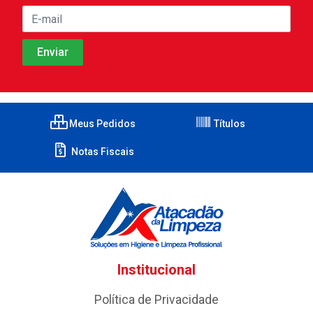
Meus Pedidos
Títulos
Notas Fiscais
Institucional
Política de Privacidade