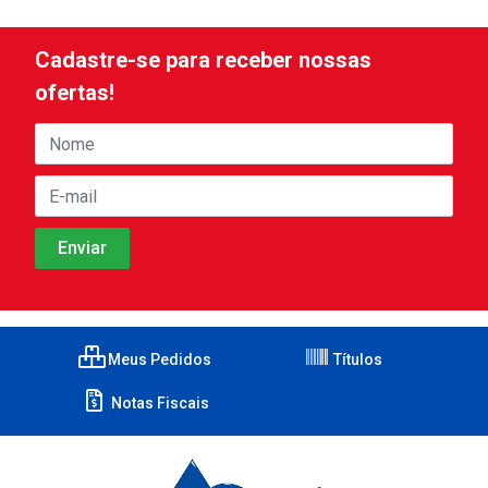
Cadastre-se para receber nossas
ofertas!
Meus Pedidos
Títulos
Notas Fiscais