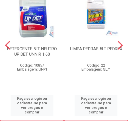
DETERGENTE 5LT NEUTRO
LIMPA PEDRAS 5LT PEDREX
UP DET UNNIR 1:60
Código: 10857
Código: 22
Embalagem: UN/1
Embalagem: GL/1
Faça seu login ou
Faça seu login ou
cadastre-se para
cadastre-se para
ver preços e
ver preços e
comprar
comprar