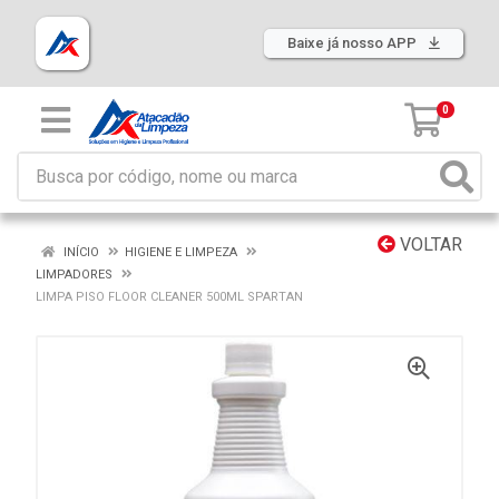
Baixe já nosso APP
0
VOLTAR
INÍCIO
HIGIENE E LIMPEZA
LIMPADORES
LIMPA PISO FLOOR CLEANER 500ML SPARTAN