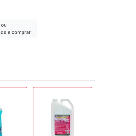
 ou
ços e comprar