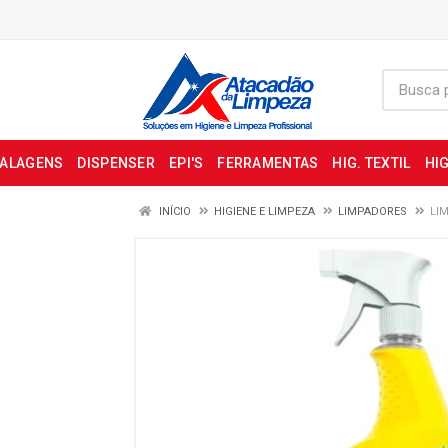
BALAGENS
DISPENSER
EPI'S
FERRAMENTAS
HIG. TEXTIL
HIG
INÍCIO
HIGIENE E LIMPEZA
LIMPADORES
LI