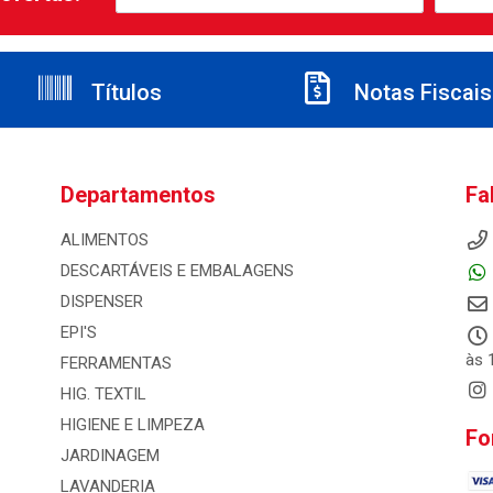
Títulos
Notas Fiscais
Departamentos
Fa
ALIMENTOS
DESCARTÁVEIS E EMBALAGENS
DISPENSER
EPI'S
às 
FERRAMENTAS
HIG. TEXTIL
HIGIENE E LIMPEZA
Fo
JARDINAGEM
LAVANDERIA