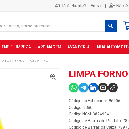
|
Já é cliente? - Entrar
Não é 
IENE E LIMPEZA
JARDINAGEM
LAVANDERIA
LINHA AUTOMOTI
MPA FORNO 450ML UAU GATILHO
LIMPA FORNO
Código do Fabricante: 86506
Código: 3386
Código NCM: 38249941
Código de Barras do Produto: 7
Código de Barras da Caixa: 789