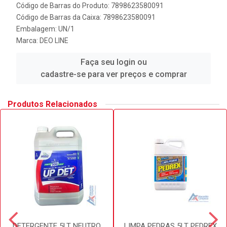
Código de Barras do Produto: 7898623580091
Código de Barras da Caixa: 7898623580091
Embalagem: UN/1
Marca:
DEO LINE
Faça seu login ou
cadastre-se para ver preços e comprar
Produtos Relacionados
DETERGENTE 5LT NEUTRO
LIMPA PEDRAS 5LT PEDREX