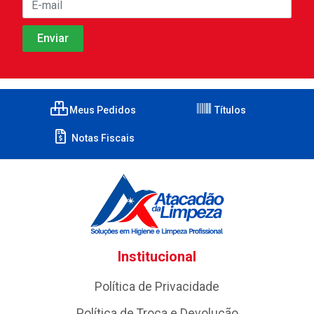
Meus Pedidos
Títulos
Notas Fiscais
Institucional
Política de Privacidade
Política de Troca e Devolução