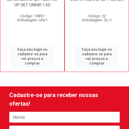
UP DET UNNIR 1:60
Código: 10857
Código: 22
Embalagem: UN/1
Embalagem: GL/1
Faça seu login ou
Faça seu login ou
cadastre-se para
cadastre-se para
ver preços e
ver preços e
comprar
comprar
Cadastre-se para receber nossas
ofertas!