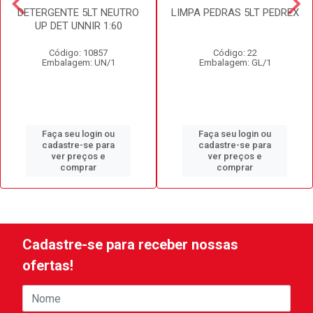
DETERGENTE 5LT NEUTRO
LIMPA PEDRAS 5LT PEDREX
UP DET UNNIR 1:60
Código: 10857
Código: 22
Embalagem: UN/1
Embalagem: GL/1
Faça seu login ou
Faça seu login ou
cadastre-se para
cadastre-se para
ver preços e
ver preços e
comprar
comprar
Cadastre-se para receber nossas
ofertas!