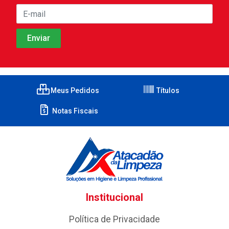
Meus Pedidos
Títulos
Notas Fiscais
Institucional
Política de Privacidade