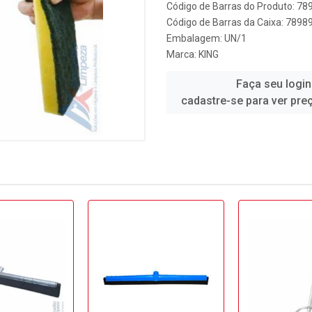
Código de Barras do Produto: 7
Código de Barras da Caixa: 789
Embalagem: UN/1
Marca:
KING
Faça seu login
cadastre-se para ver pre