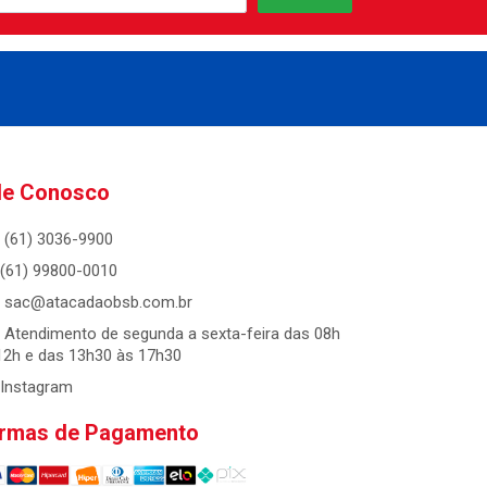
le Conosco
(61) 3036-9900
(61) 99800-0010
sac@atacadaobsb.com.br
Atendimento de segunda a sexta-feira das 08h
12h e das 13h30 às 17h30
Instagram
rmas de Pagamento