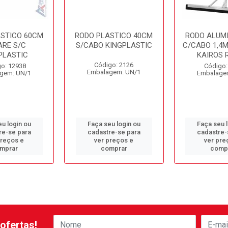
ASTICO 60CM
RODO PLASTICO 40CM
RODO ALUMI
ARE S/C
S/CABO KINGPLASTIC
C/CABO 1,4M
PLASTIC
KAIROS 
Código: 2126
o: 12938
Código:
Embalagem: UN/1
gem: UN/1
Embalage
u login ou
Faça seu login ou
Faça seu 
re-se para
cadastre-se para
cadastre-
preços e
ver preços e
ver pre
mprar
comprar
comp
ofertas!