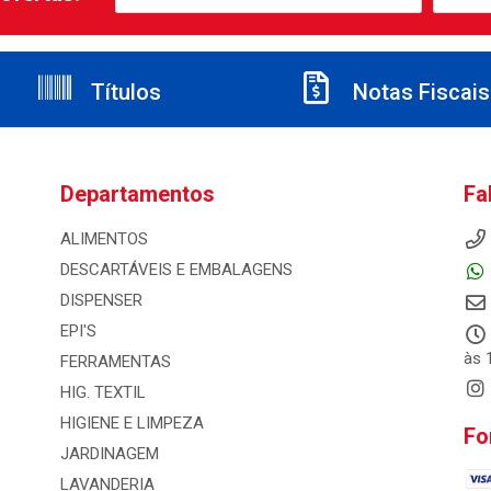
Títulos
Notas Fiscais
Departamentos
Fa
ALIMENTOS
DESCARTÁVEIS E EMBALAGENS
DISPENSER
EPI'S
às 
FERRAMENTAS
HIG. TEXTIL
HIGIENE E LIMPEZA
Fo
JARDINAGEM
LAVANDERIA