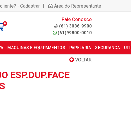
|
cliente? - Cadastrar
Área do Representante
Fale Conosco
0
(61) 3036-9900
(61)99800-0010
VA
MAQUINAS E EQUIPAMENTOS
PAPELARIA
SEGURANCA
UT
VOLTAR
O ESP.DUP.FACE
S