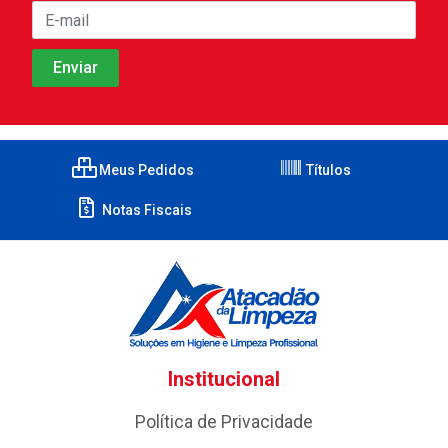
Meus Pedidos
Títulos
Notas Fiscais
Institucional
Política de Privacidade