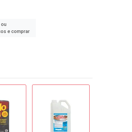
 ou
ços e comprar