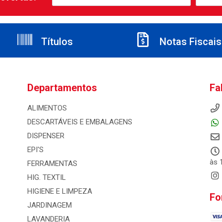
Títulos
Notas Fiscais
Departamentos
Fa
ALIMENTOS
DESCARTÁVEIS E EMBALAGENS
DISPENSER
EPI'S
às 
FERRAMENTAS
HIG. TEXTIL
HIGIENE E LIMPEZA
Fo
JARDINAGEM
LAVANDERIA