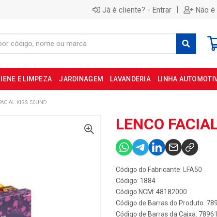
|
Já é cliente? - Entrar
Não é 
IENE E LIMPEZA
JARDINAGEM
LAVANDERIA
LINHA AUTOMOTI
FACIAL KISS 50UND
LENCO FACIAL
Código do Fabricante: LFA50
Código: 1884
Código NCM: 48182000
Código de Barras do Produto: 7
Código de Barras da Caixa: 789