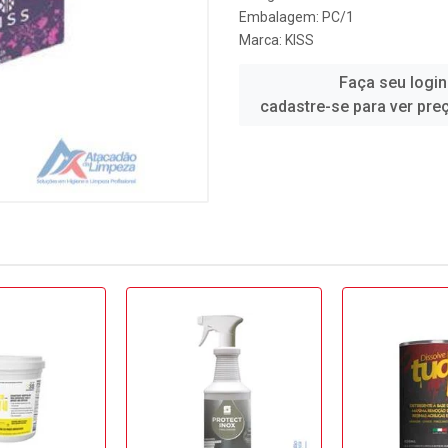
Embalagem: PC/1
Marca:
KISS
Faça seu login
cadastre-se para ver pre