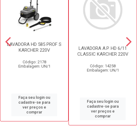
LAVADORA HD 585 PROF S
LAVADORA A.P. HD 6/11
KARCHER 220V
CLASSIC KARCHER 220V
Código: 2178
Código: 14258
Embalagem: UN/1
Embalagem: UN/1
Faça seu login ou
Faça seu login ou
cadastre-se para
cadastre-se para
ver preços e
ver preços e
comprar
comprar