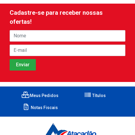
Cadastre-se para receber nossas
ofertas!
Meus Pedidos
Títulos
Notas Fiscais