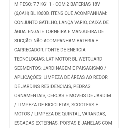
M PESO: 7,7 KG¹ 1 - COM 2 BATERIAS 18V
(6,0AH) BL1860B. ITENS QUE ACOMPANHAM:
CONJUNTO GATILHO, LANÇA VARIO, CAIXA DE
ÁGUA, ENGATE TORNEIRA E MANGUEIRA DE
SUCÇÃO. NÃO ACOMPANHAM BATERIA E
CARREGADOR. FONTE DE ENERGIA:
TECNOLOGIAS: LXT MOTOR BL WETGUARD
SEGMENTOS: JARDINAGEM E PAISAGISMO /
APLICAÇÕES: LIMPEZA DE ÁREAS AO REDOR
DE JARDINS RESIDENCIAIS, PEDRAS
ORNAMENTAIS, CERCAS E MOVEIS DE JARDIM
/ LIMPEZA DE BICICLETAS, SCOOTERS E
MOTOS / LIMPEZA DE QUINTAL, VARANDAS,
ESCADAS EXTERNAS, PORTAS E JANELAS COM