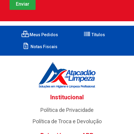
Meus Pedidos
Títulos
Notas Fiscais
Institucional
Política de Privacidade
Política de Troca e Devolução