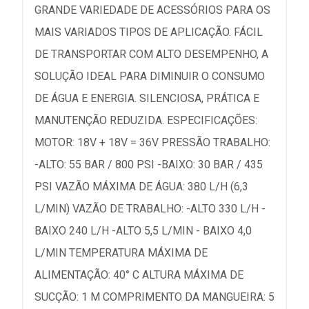
GRANDE VARIEDADE DE ACESSÓRIOS PARA OS
MAIS VARIADOS TIPOS DE APLICAÇÃO. FÁCIL
DE TRANSPORTAR COM ALTO DESEMPENHO, A
SOLUÇÃO IDEAL PARA DIMINUIR O CONSUMO
DE ÁGUA E ENERGIA. SILENCIOSA, PRÁTICA E
MANUTENÇÃO REDUZIDA. ESPECIFICAÇÕES:
MOTOR: 18V + 18V = 36V PRESSÃO TRABALHO:
-ALTO: 55 BAR / 800 PSI -BAIXO: 30 BAR / 435
PSI VAZÃO MÁXIMA DE ÁGUA: 380 L/H (6,3
L/MIN) VAZÃO DE TRABALHO: -ALTO 330 L/H -
BAIXO 240 L/H -ALTO 5,5 L/MIN - BAIXO 4,0
L/MIN TEMPERATURA MÁXIMA DE
ALIMENTAÇÃO: 40° C ALTURA MÁXIMA DE
SUCÇÃO: 1 M COMPRIMENTO DA MANGUEIRA: 5