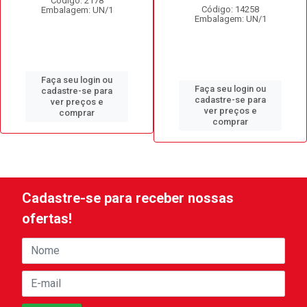
Código: 2178
Código: 14258
Embalagem: UN/1
Embalagem: UN/1
Faça seu login ou
Faça seu login ou
cadastre-se para
cadastre-se para
ver preços e
ver preços e
comprar
comprar
Cadastre-se para receber nossas
ofertas!