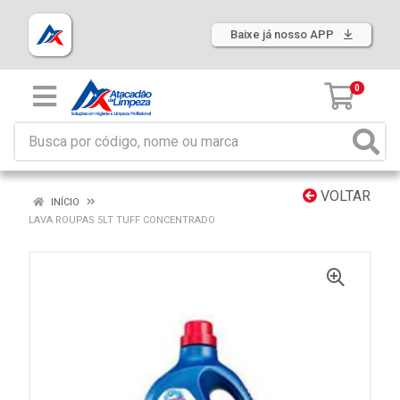
Baixe já nosso APP
0
VOLTAR
INÍCIO
LAVA ROUPAS 5LT TUFF CONCENTRADO