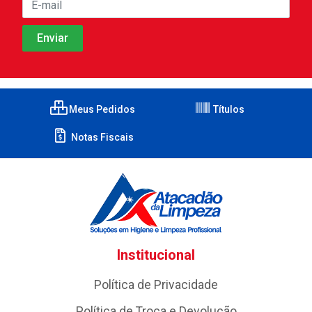
Meus Pedidos
Títulos
Notas Fiscais
Institucional
Política de Privacidade
Política de Troca e Devolução