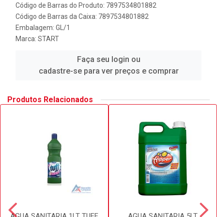
Código de Barras do Produto: 7897534801882
Código de Barras da Caixa: 7897534801882
Embalagem: GL/1
Marca:
START
Faça seu login ou
cadastre-se para ver preços e comprar
Produtos Relacionados
AGUA SANITARIA 1LT TUFF
AGUA SANITARIA 5LT