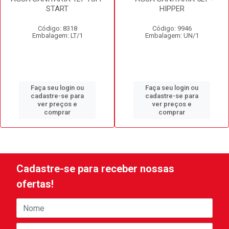
START
HIPPER
Código: 8318
Código: 9946
Embalagem: LT/1
Embalagem: UN/1
Faça seu login ou
Faça seu login ou
cadastre-se para
cadastre-se para
ver preços e
ver preços e
comprar
comprar
Cadastre-se para receber nossas
ofertas!