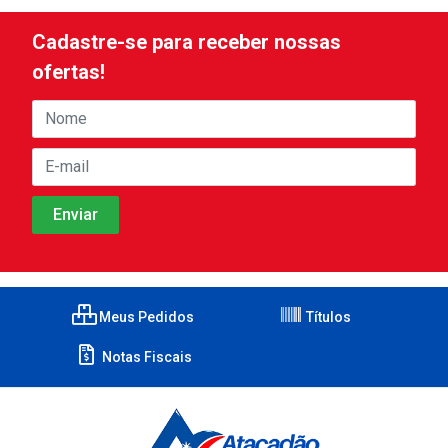
Cadastre-se para receber nossas
ofertas!
Meus Pedidos
Títulos
Notas Fiscais