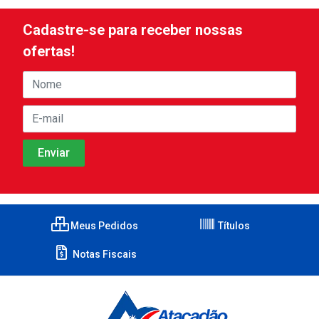
Cadastre-se para receber nossas
ofertas!
Meus Pedidos
Títulos
Notas Fiscais