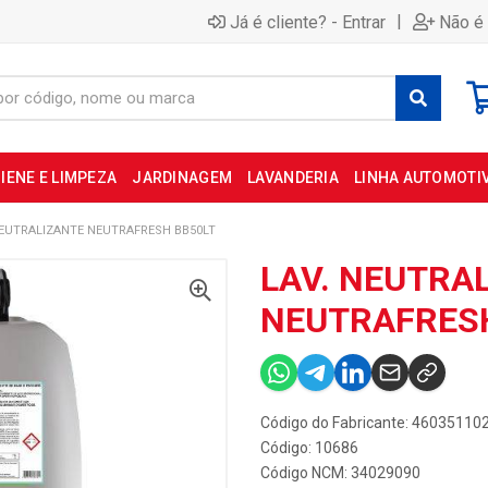
|
Já é cliente? - Entrar
Não é 
IENE E LIMPEZA
JARDINAGEM
LAVANDERIA
LINHA AUTOMOTI
NEUTRALIZANTE NEUTRAFRESH BB50LT
LAV. NEUTRA
NEUTRAFRESH
Código do Fabricante: 46035110
Código: 10686
Código NCM: 34029090