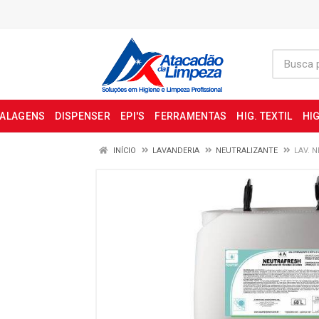
BALAGENS
DISPENSER
EPI'S
FERRAMENTAS
HIG. TEXTIL
HIG
INÍCIO
LAVANDERIA
NEUTRALIZANTE
LAV. 