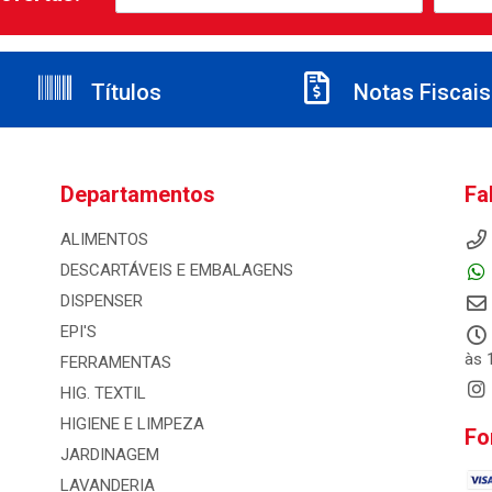
Títulos
Notas Fiscais
Departamentos
Fa
ALIMENTOS
DESCARTÁVEIS E EMBALAGENS
DISPENSER
EPI'S
às 
FERRAMENTAS
HIG. TEXTIL
HIGIENE E LIMPEZA
Fo
JARDINAGEM
LAVANDERIA